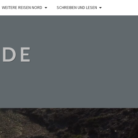
WEITERE REISEN NORD
SCHREIBEN UND LESEN
.DE