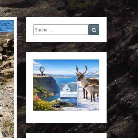
Suche
Suchen
nach: