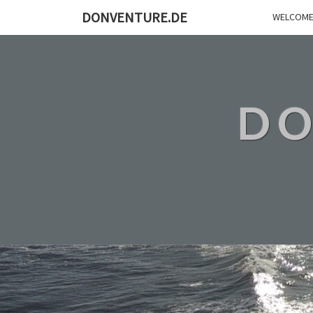
DONVENTURE.DE
WELCOME
DO