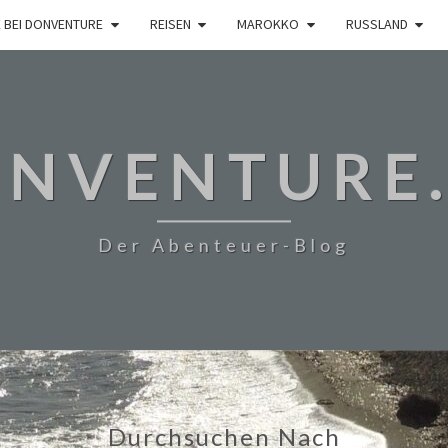
 BEI DONVENTURE
REISEN
MAROKKO
RUSSLAND
NVENTURE
Der Abenteuer-Blog
Durchsuchen Nach